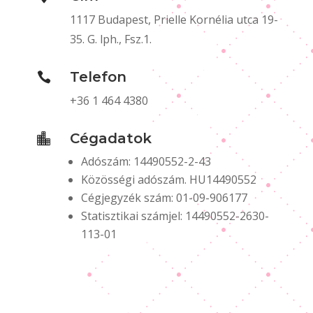
1117 Budapest, Prielle Kornélia utca 19-
35. G. lph., Fsz.1.
Telefon

+36 1 464 4380
Cégadatok

Adószám: 14490552-2-43
Közösségi adószám. HU14490552
Cégjegyzék szám: 01-09-906177
Statisztikai számjel: 14490552-2630-
113-01