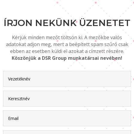
ÍRJON NEKÜNK ÜZENETET
Kérjük minden mezőt töltsön ki. A mezőkbe valós
adatokat adjon meg, mert a beépített spam szűrő csak
ebben az esetben küldi el azokat a címzett részére.
Köszönjük a DSR Group munkatársai nevében!